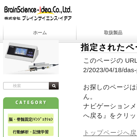
ホーム
取扱製品
指定されたペ
このページの URL
2/2023/04/18/das-p
お探しのページは
ん。
ナビゲーションメ
へ戻る』をクリッ
脳・脊髄固定/ｲﾝｼﾞｪｸｼｮﾝ
トップページへ戻
行動解析・記憶学習