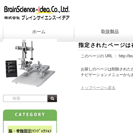
ホーム
取扱製品
指定されたページは
このページの URL ：
http://b
お探しのページは削除された
ナビゲーションメニューから
トップページへ戻る
脳・脊髄固定/ｲﾝｼﾞｪｸｼｮﾝ