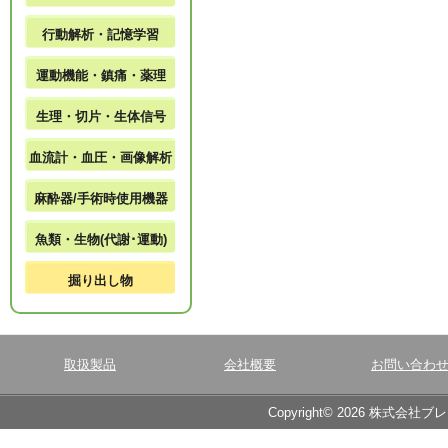
行動解析・記憶学習
運動機能・鎮痛・薬理
生理・切片・生体信号
血流計・血圧・画像解析
麻酔器/手術時使用機器
魚類・生物(代謝･運動)
掘り出し物
取扱製品
会社概要
お問い合わ
Copyright© 2026 株式会社ブ