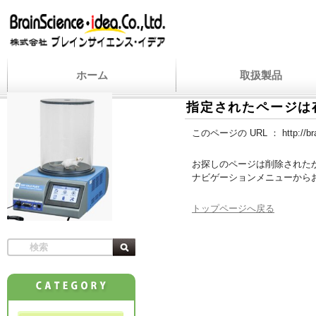
ホーム
取扱製品
指定されたページは
このページの URL ：
http://b
お探しのページは削除された
ナビゲーションメニューから
トップページへ戻る