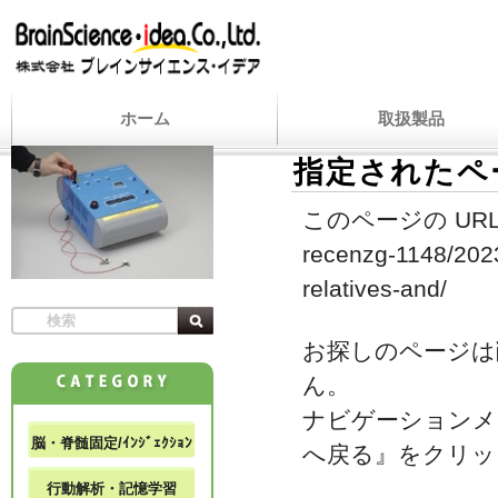
ホーム
取扱製品
指定されたペ
このページの URL
recenzg-1148/2023
relatives-and/
お探しのページは
ん。
ナビゲーションメ
脳・脊髄固定/ｲﾝｼﾞｪｸｼｮﾝ
へ戻る』をクリッ
行動解析・記憶学習