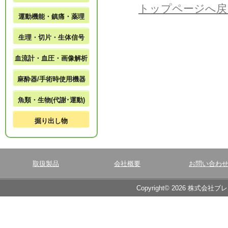
トップページへ戻
運動機能・鎮痛・薬理
生理・切片・生体信号
血流計・血圧・画像解析
麻酔器/手術時使用機器
魚類・生物(代謝･運動)
掘り出し物
取扱製品
会社概要
お問い合わ
Copyright© 2026 株式会社ブ