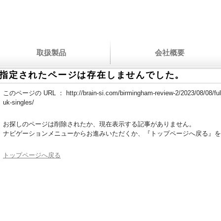
取扱製品
会社概要
指定されたページは存在しませんでした。
このページの URL ：
http://brain-si.com/birmingham-review-2/2023/08/08/full-
uk-singles/
お探しのページは削除されたか、現在表示する記事がありません。
ナビゲーションメニューからお進みいただくか、『トップページへ戻る』を
トップページへ戻る