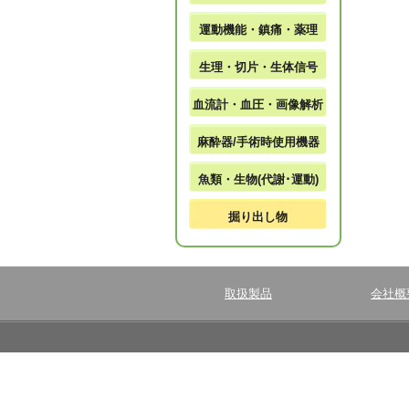
運動機能・鎮痛・薬理
生理・切片・生体信号
血流計・血圧・画像解析
麻酔器/手術時使用機器
魚類・生物(代謝･運動)
掘り出し物
取扱製品
会社概