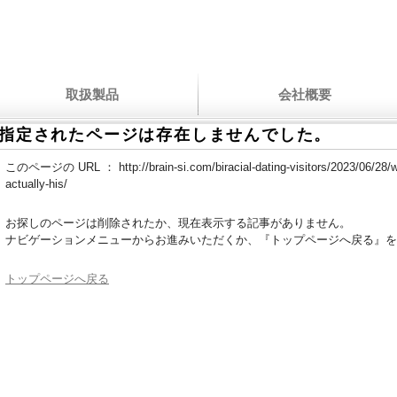
取扱製品
会社概要
指定されたページは存在しませんでした。
このページの URL ：
http://brain-si.com/biracial-dating-visitors/2023/06/28/
actually-his/
お探しのページは削除されたか、現在表示する記事がありません。
ナビゲーションメニューからお進みいただくか、『トップページへ戻る』を
トップページへ戻る