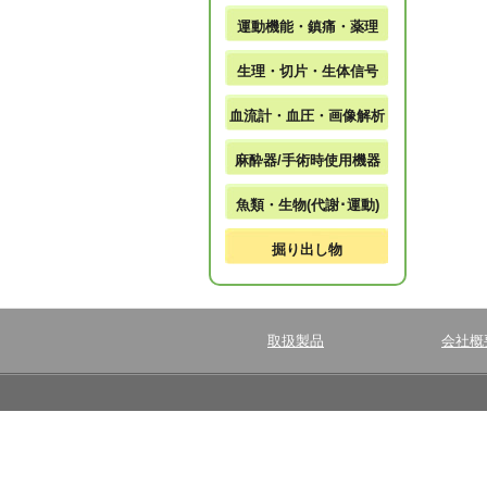
運動機能・鎮痛・薬理
生理・切片・生体信号
血流計・血圧・画像解析
麻酔器/手術時使用機器
魚類・生物(代謝･運動)
掘り出し物
取扱製品
会社概