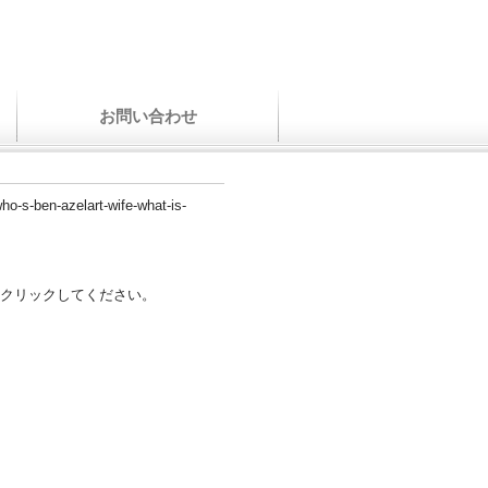
お問い合わせ
who-s-ben-azelart-wife-what-is-
クリックしてください。