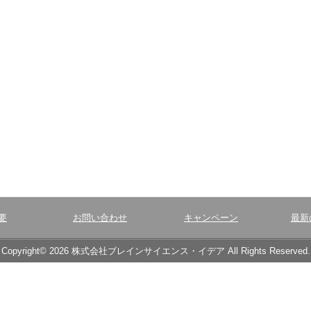
要
お問い合わせ
キャンペーン
最新
Copyright© 2026 株式会社ブレインサイエンス・イデア All Rights Reserved.