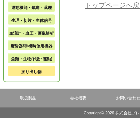
トップページへ戻
運動機能・鎮痛・薬理
生理・切片・生体信号
血流計・血圧・画像解析
麻酔器/手術時使用機器
魚類・生物(代謝･運動)
掘り出し物
取扱製品
会社概要
お問い合わ
Copyright© 2026 株式会社ブ