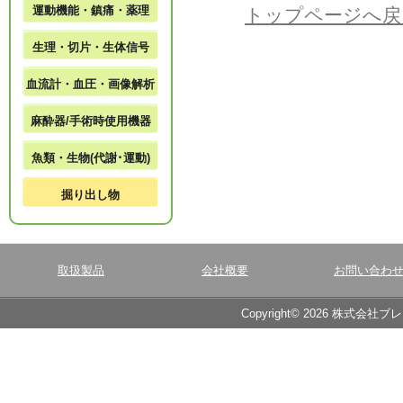
運動機能・鎮痛・薬理
トップページへ戻
生理・切片・生体信号
血流計・血圧・画像解析
麻酔器/手術時使用機器
魚類・生物(代謝･運動)
掘り出し物
取扱製品
会社概要
お問い合わ
Copyright© 2026 株式会社ブ