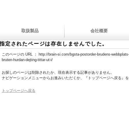
取扱製品
会社概要
指定されたページは存在しませんでした。
このページの URL ：
http://brain-si.com/bgsta-postorder-brudens-webbplats
bruten-hurdan-dejting-tittar-ut-i/
お探しのページは削除されたか、現在表示する記事がありません。
ナビゲーションメニューからお進みいただくか、『トップページへ戻る』を
トップページへ戻る