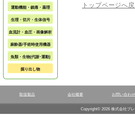
トップページへ戻
運動機能・鎮痛・薬理
生理・切片・生体信号
血流計・血圧・画像解析
麻酔器/手術時使用機器
魚類・生物(代謝･運動)
掘り出し物
取扱製品
会社概要
お問い合わ
Copyright© 2026 株式会社ブ