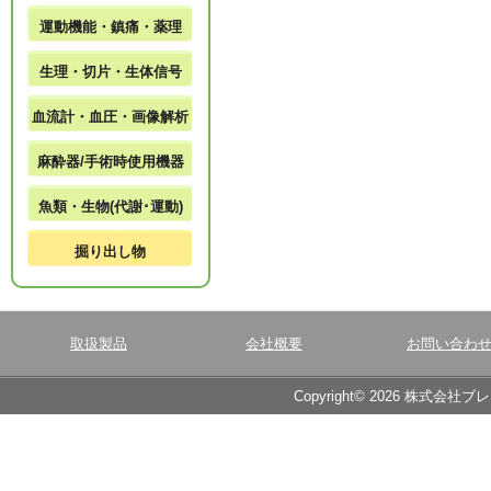
運動機能・鎮痛・薬理
生理・切片・生体信号
血流計・血圧・画像解析
麻酔器/手術時使用機器
魚類・生物(代謝･運動)
掘り出し物
取扱製品
会社概要
お問い合わ
Copyright© 2026 株式会社ブ