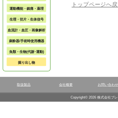
トップページへ戻
運動機能・鎮痛・薬理
生理・切片・生体信号
血流計・血圧・画像解析
麻酔器/手術時使用機器
魚類・生物(代謝･運動)
掘り出し物
取扱製品
会社概要
お問い合わ
Copyright© 2026 株式会社ブ