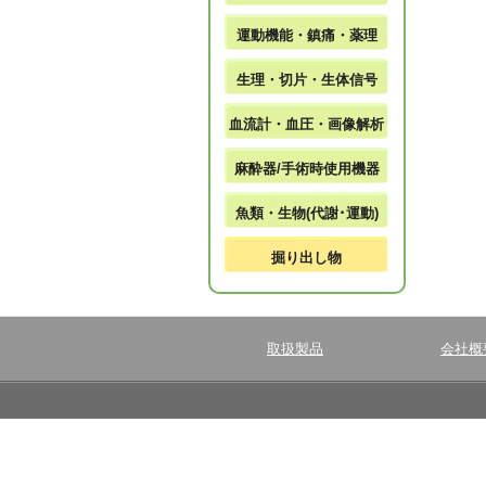
運動機能・鎮痛・薬理
生理・切片・生体信号
血流計・血圧・画像解析
麻酔器/手術時使用機器
魚類・生物(代謝･運動)
掘り出し物
取扱製品
会社概