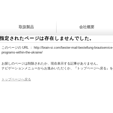
取扱製品
会社概要
指定されたページは存在しませんでした。
このページの URL ：
http://brain-si.com/bester-mail-bestellung-brautservice
programs-within-the-ukraine/
お探しのページは削除されたか、現在表示する記事がありません。
ナビゲーションメニューからお進みいただくか、『トップページへ戻る』を
トップページへ戻る