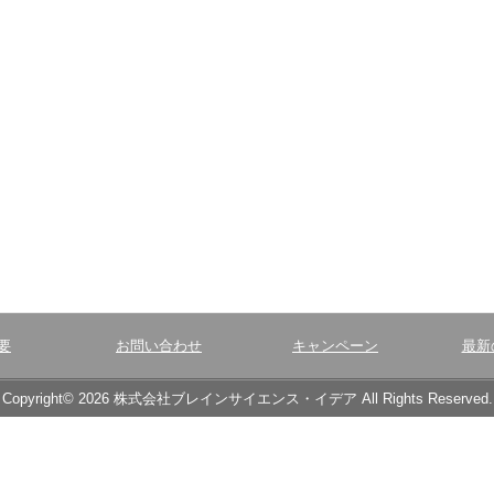
要
お問い合わせ
キャンペーン
最新
Copyright© 2026 株式会社ブレインサイエンス・イデア All Rights Reserved.