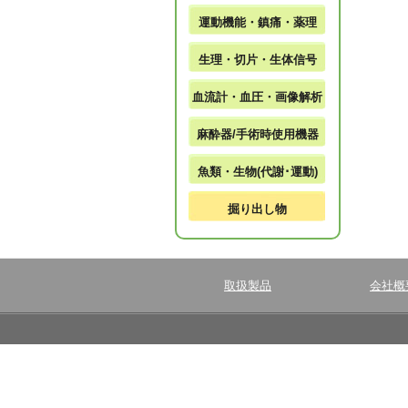
運動機能・鎮痛・薬理
生理・切片・生体信号
血流計・血圧・画像解析
麻酔器/手術時使用機器
魚類・生物(代謝･運動)
掘り出し物
取扱製品
会社概