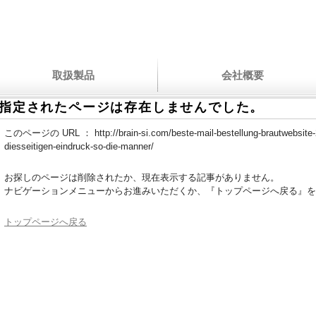
取扱製品
会社概要
指定されたページは存在しませんでした。
このページの URL ：
http://brain-si.com/beste-mail-bestellung-brautwebsite-
diesseitigen-eindruck-so-die-manner/
お探しのページは削除されたか、現在表示する記事がありません。
ナビゲーションメニューからお進みいただくか、『トップページへ戻る』を
トップページへ戻る