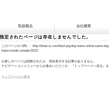
取扱製品
会社概要
指定されたページは存在しませんでした。
このページの URL ：
http://brain-si.com/best-payday-loans-online-same-day
loans-inside-canada-2022/
お探しのページは削除されたか、現在表示する記事がありません。
ナビゲーションメニューからお進みいただくか、『トップページへ戻る』を
トップページへ戻る