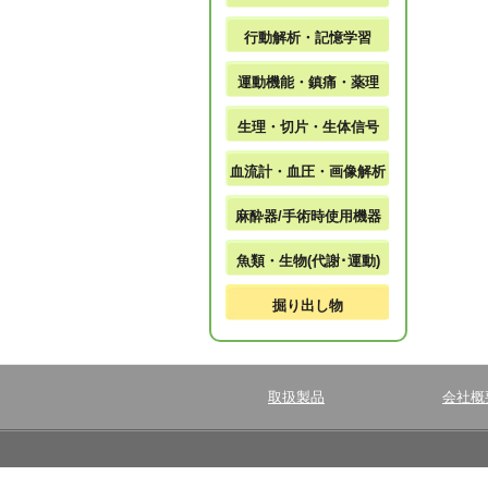
行動解析・記憶学習
運動機能・鎮痛・薬理
生理・切片・生体信号
血流計・血圧・画像解析
麻酔器/手術時使用機器
魚類・生物(代謝･運動)
掘り出し物
取扱製品
会社概