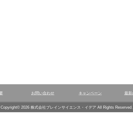
要
お問い合わせ
キャンペーン
最新
Copyright© 2026 株式会社ブレインサイエンス・イデア All Rights Reserved.