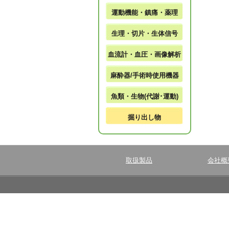
運動機能・鎮痛・薬理
生理・切片・生体信号
血流計・血圧・画像解析
麻酔器/手術時使用機器
魚類・生物(代謝･運動)
掘り出し物
取扱製品
会社概