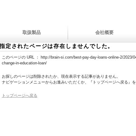
取扱製品
会社概要
指定されたページは存在しませんでした。
このページの URL ：
http://brain-si.com/best-pay-day-loans-online-2/2023/0
change-in-education-loan/
お探しのページは削除されたか、現在表示する記事がありません。
ナビゲーションメニューからお進みいただくか、『トップページへ戻る』を
トップページへ戻る