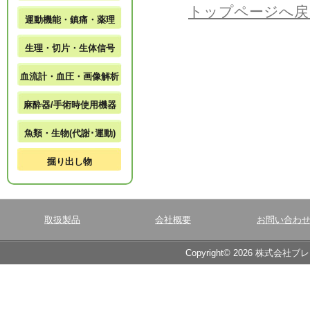
トップページへ戻
運動機能・鎮痛・薬理
生理・切片・生体信号
血流計・血圧・画像解析
麻酔器/手術時使用機器
魚類・生物(代謝･運動)
掘り出し物
取扱製品
会社概要
お問い合わ
Copyright© 2026 株式会社ブ