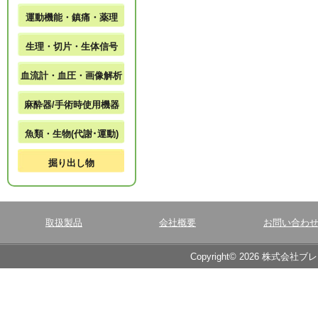
運動機能・鎮痛・薬理
生理・切片・生体信号
血流計・血圧・画像解析
麻酔器/手術時使用機器
魚類・生物(代謝･運動)
掘り出し物
取扱製品
会社概要
お問い合わ
Copyright© 2026 株式会社ブ