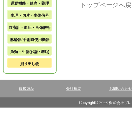
運動機能・鎮痛・薬理
トップページへ戻
生理・切片・生体信号
血流計・血圧・画像解析
麻酔器/手術時使用機器
魚類・生物(代謝･運動)
掘り出し物
取扱製品
会社概要
お問い合わ
Copyright© 2026 株式会社ブ