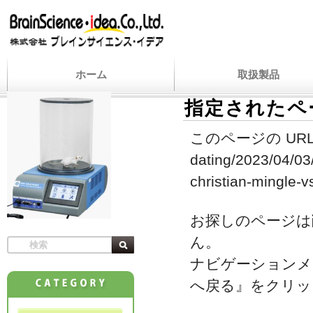
ホーム
取扱製品
指定されたペ
このページの URL
dating/2023/04/03/
christian-mingle-vs
お探しのページは
ん。
ナビゲーションメ
へ戻る』をクリッ