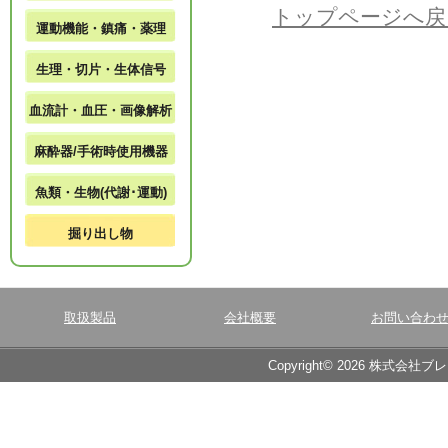
トップページへ戻
運動機能・鎮痛・薬理
生理・切片・生体信号
血流計・血圧・画像解析
麻酔器/手術時使用機器
魚類・生物(代謝･運動)
掘り出し物
取扱製品
会社概要
お問い合わ
Copyright© 2026 株式会社ブ