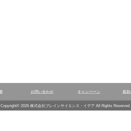
要
お問い合わせ
キャンペーン
最新
Copyright© 2026 株式会社ブレインサイエンス・イデア All Rights Reserved.