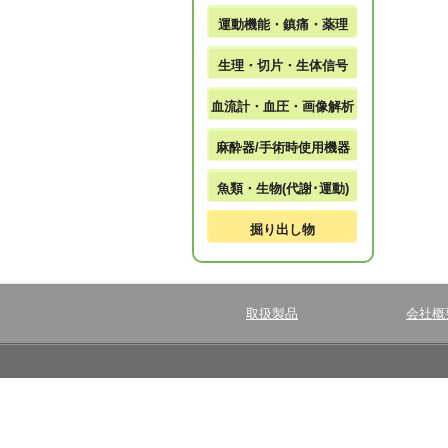
運動機能・鎮痛・薬理
生理・切片・生体信号
血流計・血圧・画像解析
麻酔器/手術時使用機器
魚類・生物(代謝･運動)
掘り出し物
取扱製品
会社概