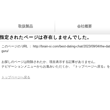
取扱製品
会社概要
指定されたページは存在しませんでした。
このページの URL ：
http://brain-si.com/best-dating-chat/2023/09/04/the-da
guru/
お探しのページは削除されたか、現在表示する記事がありません。
ナビゲーションメニューからお進みいただくか、『トップページへ戻る』を
トップページへ戻る