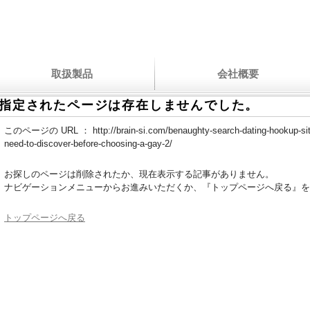
取扱製品
会社概要
指定されたページは存在しませんでした。
このページの URL ：
http://brain-si.com/benaughty-search-dating-hookup-si
need-to-discover-before-choosing-a-gay-2/
お探しのページは削除されたか、現在表示する記事がありません。
ナビゲーションメニューからお進みいただくか、『トップページへ戻る』を
トップページへ戻る