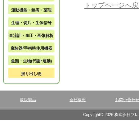
トップページへ戻
運動機能・鎮痛・薬理
生理・切片・生体信号
血流計・血圧・画像解析
麻酔器/手術時使用機器
魚類・生物(代謝･運動)
掘り出し物
取扱製品
会社概要
お問い合わ
Copyright© 2026 株式会社ブ