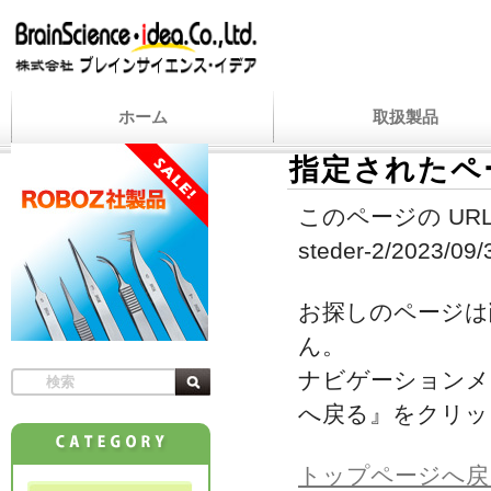
ホーム
取扱製品
指定されたペ
このページの URL
steder-2/2023/09/3
お探しのページは
ん。
ナビゲーションメ
へ戻る』をクリッ
トップページへ戻