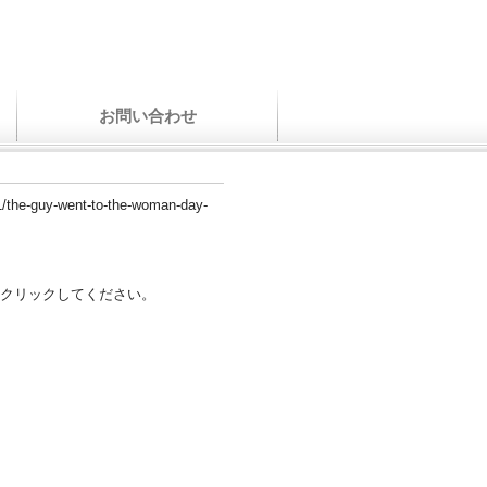
お問い合わせ
01/the-guy-went-to-the-woman-day-
クリックしてください。