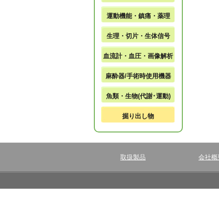
運動機能・鎮痛・薬理
生理・切片・生体信号
血流計・血圧・画像解析
麻酔器/手術時使用機器
魚類・生物(代謝･運動)
掘り出し物
取扱製品
会社概