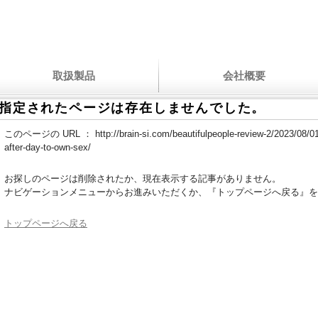
取扱製品
会社概要
指定されたページは存在しませんでした。
このページの URL ：
http://brain-si.com/beautifulpeople-review-2/2023/08/
after-day-to-own-sex/
お探しのページは削除されたか、現在表示する記事がありません。
ナビゲーションメニューからお進みいただくか、『トップページへ戻る』を
トップページへ戻る