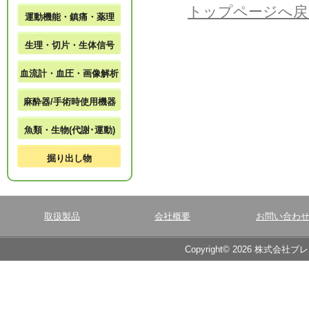
トップページへ戻
運動機能・鎮痛・薬理
生理・切片・生体信号
血流計・血圧・画像解析
麻酔器/手術時使用機器
魚類・生物(代謝･運動)
掘り出し物
取扱製品
会社概要
お問い合わ
Copyright© 2026 株式会社ブ