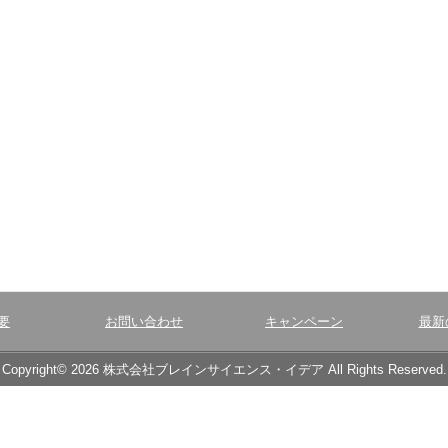
要
お問い合わせ
キャンペーン
最新
Copyright© 2026 株式会社ブレインサイエンス・イデア All Rights Reserved.