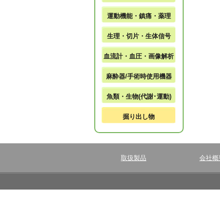
運動機能・鎮痛・薬理
生理・切片・生体信号
血流計・血圧・画像解析
麻酔器/手術時使用機器
魚類・生物(代謝･運動)
掘り出し物
取扱製品
会社概