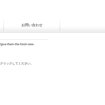
お問い合わせ
/give-them-the-fresh-new-
クリックしてください。