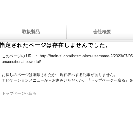
取扱製品
会社概要
指定されたページは存在しませんでした。
このページの URL ：
http://brain-si.com/bdsm-sites-username-2/2023/07/05
unconditional-powerful/
お探しのページは削除されたか、現在表示する記事がありません。
ナビゲーションメニューからお進みいただくか、『トップページへ戻る』を
トップページへ戻る