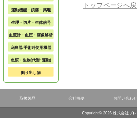
トップページへ戻
運動機能・鎮痛・薬理
生理・切片・生体信号
血流計・血圧・画像解析
麻酔器/手術時使用機器
魚類・生物(代謝･運動)
掘り出し物
取扱製品
会社概要
お問い合わ
Copyright© 2026 株式会社ブ