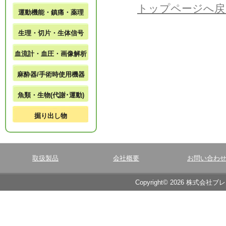
トップページへ戻
運動機能・鎮痛・薬理
生理・切片・生体信号
血流計・血圧・画像解析
麻酔器/手術時使用機器
魚類・生物(代謝･運動)
掘り出し物
取扱製品
会社概要
お問い合わ
Copyright© 2026 株式会社ブ