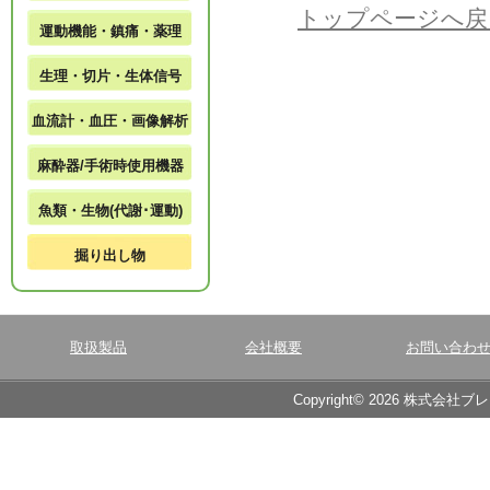
トップページへ戻
運動機能・鎮痛・薬理
生理・切片・生体信号
血流計・血圧・画像解析
麻酔器/手術時使用機器
魚類・生物(代謝･運動)
掘り出し物
取扱製品
会社概要
お問い合わ
Copyright© 2026 株式会社ブ