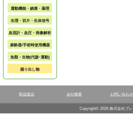
運動機能・鎮痛・薬理
生理・切片・生体信号
血流計・血圧・画像解析
麻酔器/手術時使用機器
魚類・生物(代謝･運動)
掘り出し物
取扱製品
会社概要
お問い合わ
Copyright© 2026 株式会社ブ