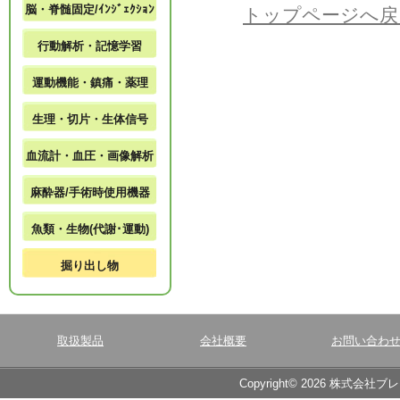
脳・脊髄固定/ｲﾝｼﾞｪｸｼｮﾝ
トップページへ戻
行動解析・記憶学習
運動機能・鎮痛・薬理
生理・切片・生体信号
血流計・血圧・画像解析
麻酔器/手術時使用機器
魚類・生物(代謝･運動)
掘り出し物
取扱製品
会社概要
お問い合わ
Copyright© 2026 株式会社ブ