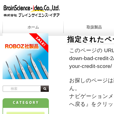
ホーム
取扱製品
指定されたペ
このページの URL
down-bad-credit-2/
your-credit-score/
お探しのページは
ん。
ナビゲーションメ
へ戻る』をクリッ