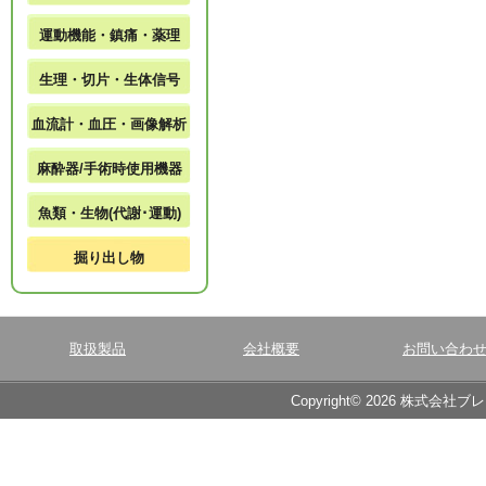
運動機能・鎮痛・薬理
生理・切片・生体信号
血流計・血圧・画像解析
麻酔器/手術時使用機器
魚類・生物(代謝･運動)
掘り出し物
取扱製品
会社概要
お問い合わ
Copyright© 2026 株式会社ブ