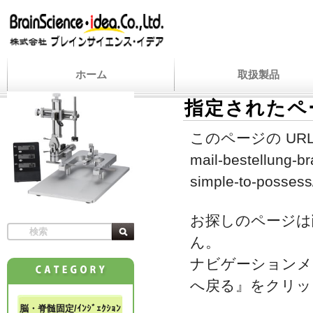
ホーム
取扱製品
指定されたペ
このページの URL
mail-bestellung-br
simple-to-possess
お探しのページは
ん。
ナビゲーションメ
へ戻る』をクリッ
脳・脊髄固定/ｲﾝｼﾞｪｸｼｮﾝ