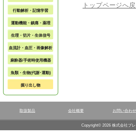
トップページへ戻
行動解析・記憶学習
運動機能・鎮痛・薬理
生理・切片・生体信号
血流計・血圧・画像解析
麻酔器/手術時使用機器
魚類・生物(代謝･運動)
掘り出し物
取扱製品
会社概要
お問い合わ
Copyright© 2026 株式会社ブ