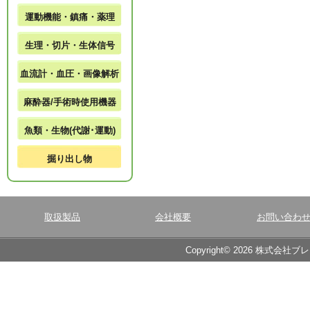
運動機能・鎮痛・薬理
生理・切片・生体信号
血流計・血圧・画像解析
麻酔器/手術時使用機器
魚類・生物(代謝･運動)
掘り出し物
取扱製品
会社概要
お問い合わ
Copyright© 2026 株式会社ブ