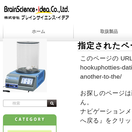
ホーム
取扱製品
指定されたペ
このページの URL
hookuphotties-dati
another-to-the/
お探しのページは
ん。
ナビゲーションメ
へ戻る』をクリッ