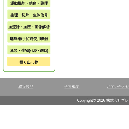
運動機能・鎮痛・薬理
生理・切片・生体信号
血流計・血圧・画像解析
麻酔器/手術時使用機器
魚類・生物(代謝･運動)
掘り出し物
取扱製品
会社概要
お問い合わ
Copyright© 2026 株式会社ブ