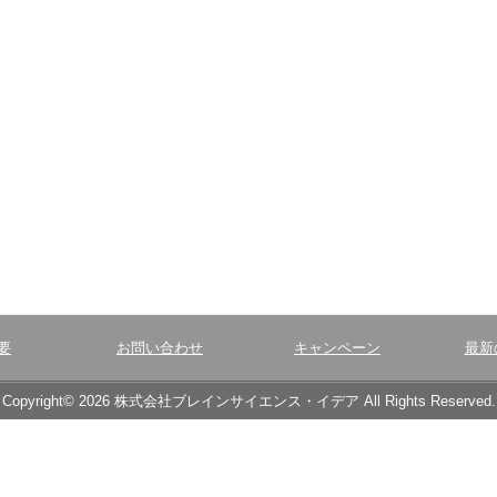
要
お問い合わせ
キャンペーン
最新
Copyright© 2026 株式会社ブレインサイエンス・イデア All Rights Reserved.