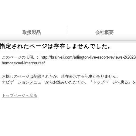
取扱製品
会社概要
指定されたページは存在しませんでした。
このページの URL ：
http://brain-si.com/arlington-live-escort-reviews-2/202
homosexual-intercourse/
お探しのページは削除されたか、現在表示する記事がありません。
ナビゲーションメニューからお進みいただくか、『トップページへ戻る』を
トップページへ戻る