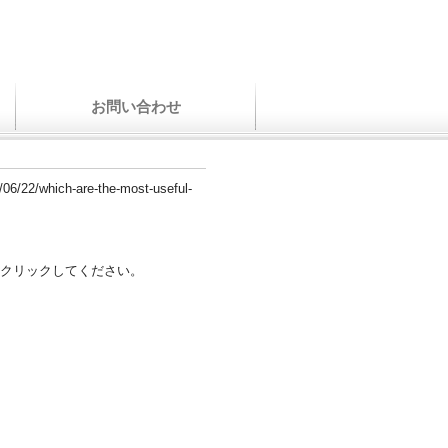
お問い合わせ
3/06/22/which-are-the-most-useful-
クリックしてください。