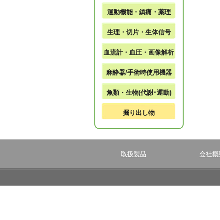
運動機能・鎮痛・薬理
生理・切片・生体信号
血流計・血圧・画像解析
麻酔器/手術時使用機器
魚類・生物(代謝･運動)
掘り出し物
取扱製品
会社概