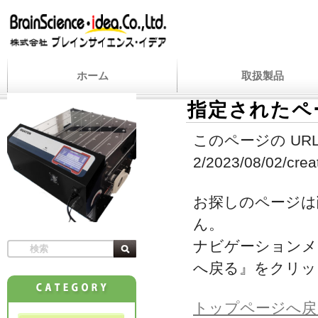
ホーム
取扱製品
指定されたペ
このページの URL
2/2023/08/02/crea
お探しのページは
ん。
ナビゲーションメ
へ戻る』をクリッ
トップページへ戻