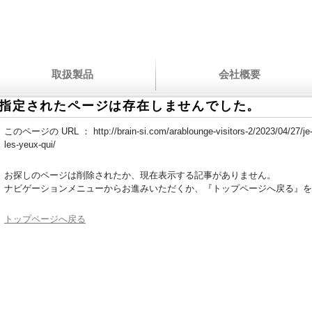
取扱製品
会社概要
指定されたページは存在しませんでした。
このページの URL ：
http://brain-si.com/arablounge-visitors-2/2023/04/27/je
les-yeux-qui/
お探しのページは削除されたか、現在表示する記事がありません。
ナビゲーションメニューからお進みいただくか、『トップページへ戻る』を
トップページへ戻る