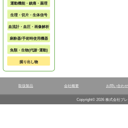
運動機能・鎮痛・薬理
生理・切片・生体信号
血流計・血圧・画像解析
麻酔器/手術時使用機器
魚類・生物(代謝･運動)
掘り出し物
取扱製品
会社概要
お問い合わ
Copyright© 2026 株式会社ブ