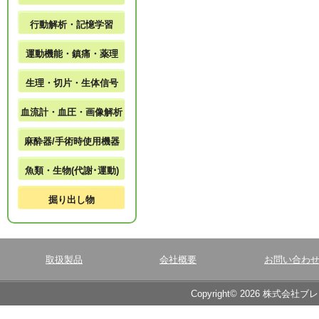
行動解析・記憶学習
運動機能・鎮痛・薬理
生理・切片・生体信号
血流計・血圧・画像解析
麻酔器/手術時使用機器
魚類・生物(代謝･運動)
掘り出し物
取扱製品
会社概要
お問い合わ
Copyright© 2026 株式会社ブ