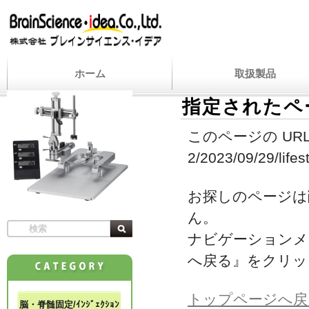
ホーム
取扱製品
指定されたペ
このページの URL
2/2023/09/29/lifes
お探しのページは
ん。
ナビゲーションメ
へ戻る』をクリッ
トップページへ戻
脳・脊髄固定/ｲﾝｼﾞｪｸｼｮﾝ