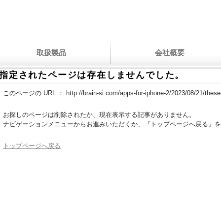
取扱製品
会社概要
指定されたページは存在しませんでした。
このページの URL ：
http://brain-si.com/apps-for-iphone-2/2023/08/21/these
お探しのページは削除されたか、現在表示する記事がありません。
ナビゲーションメニューからお進みいただくか、『トップページへ戻る』を
トップページへ戻る