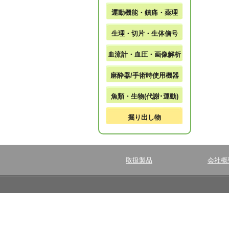
運動機能・鎮痛・薬理
生理・切片・生体信号
血流計・血圧・画像解析
麻酔器/手術時使用機器
魚類・生物(代謝･運動)
掘り出し物
取扱製品
会社概