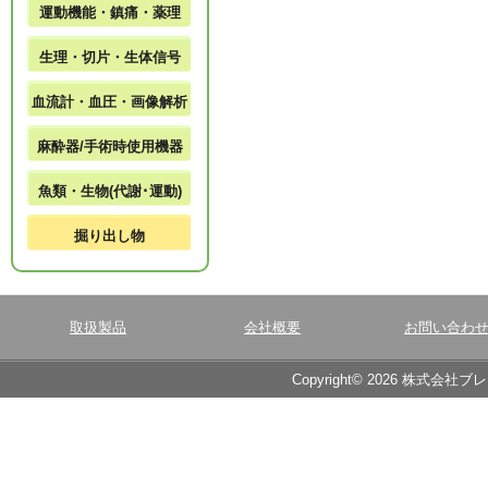
運動機能・鎮痛・薬理
生理・切片・生体信号
血流計・血圧・画像解析
麻酔器/手術時使用機器
魚類・生物(代謝･運動)
掘り出し物
取扱製品
会社概要
お問い合わ
Copyright© 2026 株式会社ブ