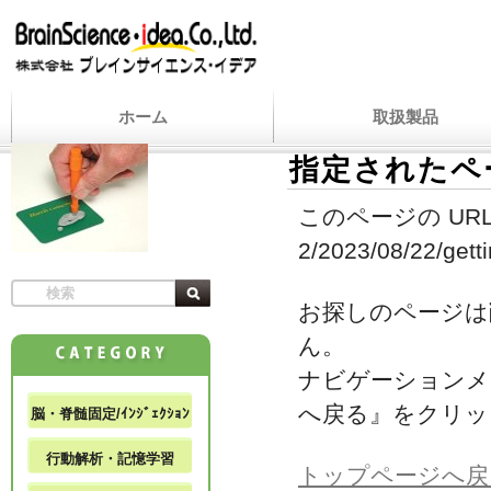
ホーム
取扱製品
指定されたペ
このページの URL
2/2023/08/22/getti
お探しのページは
ん。
ナビゲーションメ
へ戻る』をクリッ
脳・脊髄固定/ｲﾝｼﾞｪｸｼｮﾝ
行動解析・記憶学習
トップページへ戻