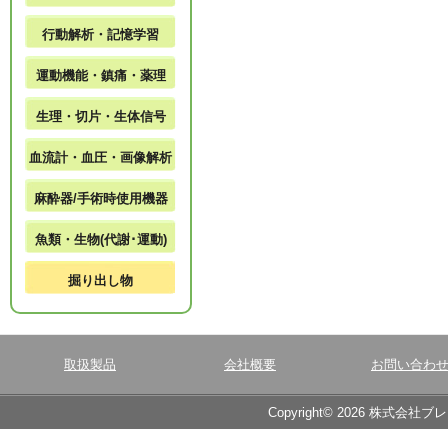
行動解析・記憶学習
運動機能・鎮痛・薬理
生理・切片・生体信号
血流計・血圧・画像解析
麻酔器/手術時使用機器
魚類・生物(代謝･運動)
掘り出し物
取扱製品
会社概要
お問い合わ
Copyright© 2026 株式会社ブ