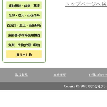
トップページへ戻
運動機能・鎮痛・薬理
生理・切片・生体信号
血流計・血圧・画像解析
麻酔器/手術時使用機器
魚類・生物(代謝･運動)
掘り出し物
取扱製品
会社概要
お問い合わ
Copyright© 2026 株式会社ブ