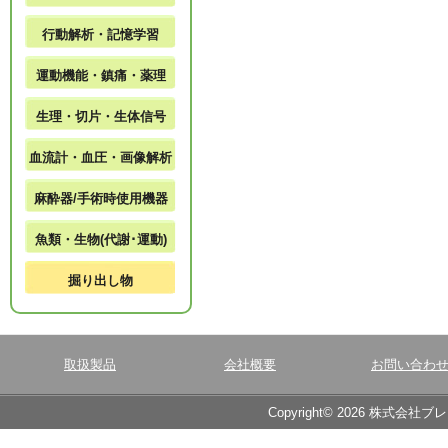
行動解析・記憶学習
運動機能・鎮痛・薬理
生理・切片・生体信号
血流計・血圧・画像解析
麻酔器/手術時使用機器
魚類・生物(代謝･運動)
掘り出し物
取扱製品
会社概要
お問い合わ
Copyright© 2026 株式会社ブ