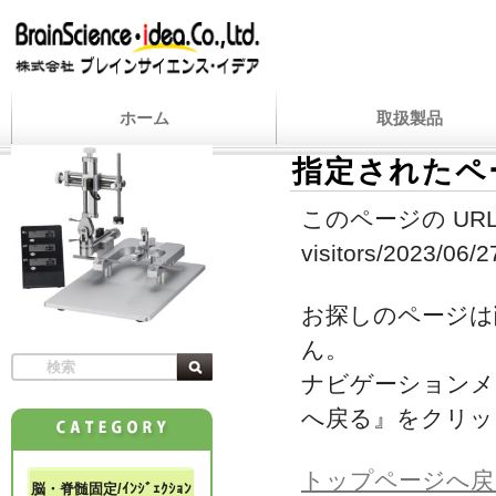
ホーム
取扱製品
指定されたペ
このページの URL
visitors/2023/06/27
お探しのページは
ん。
ナビゲーションメ
へ戻る』をクリッ
トップページへ戻
脳・脊髄固定/ｲﾝｼﾞｪｸｼｮﾝ