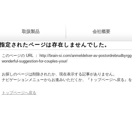
取扱製品
会社概要
指定されたページは存在しませんでした。
このページの URL ：
http://brain-si.com/anmeldelser-av-postordrebrudbyrg
wonderful-suggestion-for-couples-your/
お探しのページは削除されたか、現在表示する記事がありません。
ナビゲーションメニューからお進みいただくか、『トップページへ戻る』を
トップページへ戻る