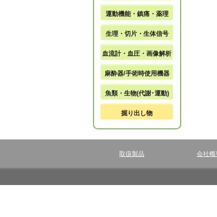
運動機能・鎮痛・薬理
生理・切片・生体信号
血流計・血圧・画像解析
麻酔器/手術時使用機器
魚類・生物(代謝･運動)
掘り出し物
取扱製品
会社概