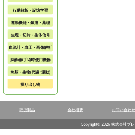
行動解析・記憶学習
運動機能・鎮痛・薬理
生理・切片・生体信号
血流計・血圧・画像解析
麻酔器/手術時使用機器
魚類・生物(代謝･運動)
掘り出し物
取扱製品
会社概要
お問い合わ
Copyright© 2026 株式会社ブ