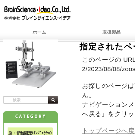
ホーム
取扱製品
指定されたペ
このページの URL
2/2023/08/08/zoos
お探しのページは
ん。
ナビゲーションメ
へ戻る』をクリッ
トップページへ戻
脳・脊髄固定/ｲﾝｼﾞｪｸｼｮﾝ